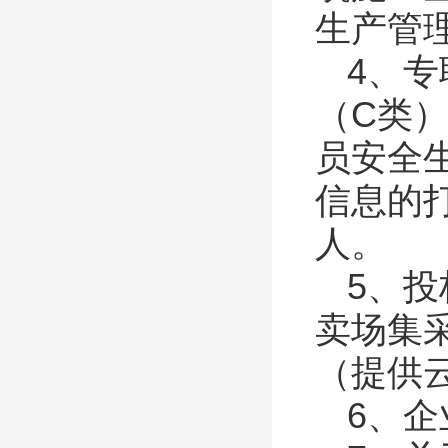
生产管
4、
（
C
类
员安全
信息的
人。
5、
卖场集
（提供
6、