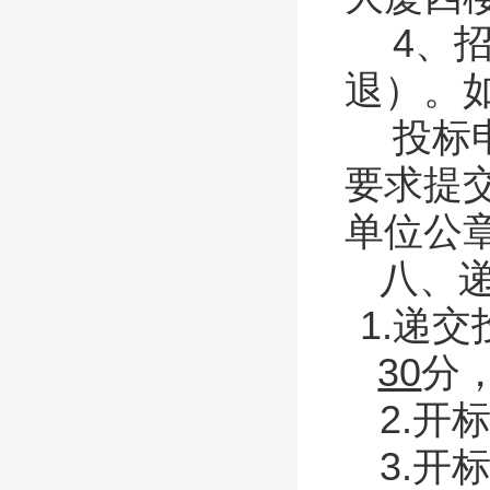
4、
退）。
投标
要求提
单位公
八、
1.递
30
分
2.开
3.开