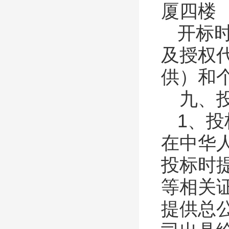
厦四楼
开标
及授权
供）和
九、
1、
在中华
投标时
等相关
提供总