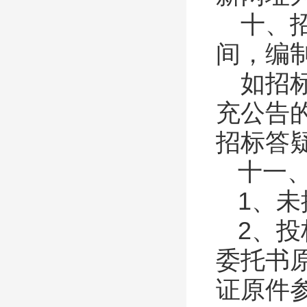
十、
间，编
如招
充公告
招标答
十一
1、
2、
委托书
证原件