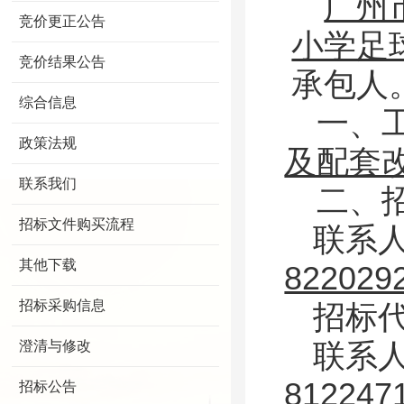
广州
竞价更正公告
小学足
竞价结果公告
承包人
综合信息
一、
政策法规
及配套
联系我们
二、
招标文件购买流程
联系
其他下载
822029
招标采购信息
招标
澄清与修改
联系
812247
招标公告