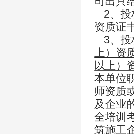
司出具
2、
资质证
3、
上）资
以上）
本单位
师资质
及企业
全培训
筑施工