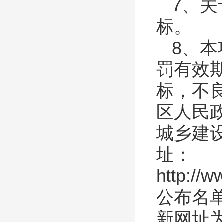
7、
标。
8、
罚有效
标，不
区人民
城乡建
址：
http://w
公布名
新网址