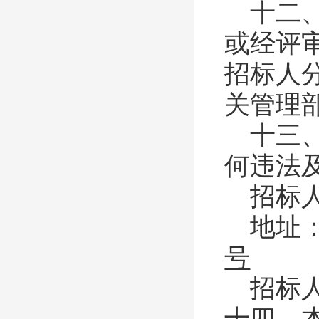
十二
或经评
招标人
关管理
十三
何违法
招标
地址
号
招标