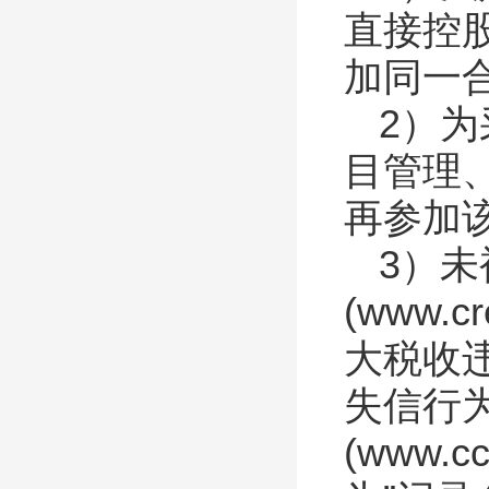
直接控
加同一
2）
目管理
再参加
3）未
(www.cre
大税收
失信行
(www.cc