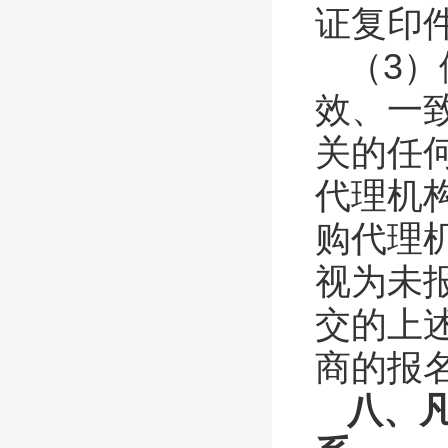
证复印
（
3
）
效、一
关的任
代理机
购代理
视为未
交的上
商的报
八、