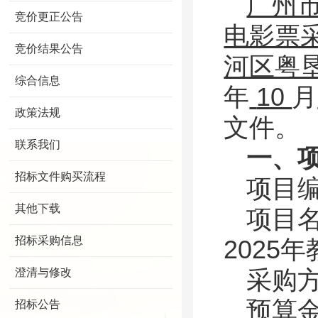
广州
竞价更正公告
电影票
竞价结果公告
河区粤
综合信息
年
10
月
政策法规
文件。
联系我们
一、
招标文件购买流程
项目
其他下载
项目
招标采购信息
2025
年
澄清与修改
采购
预算
招标公告