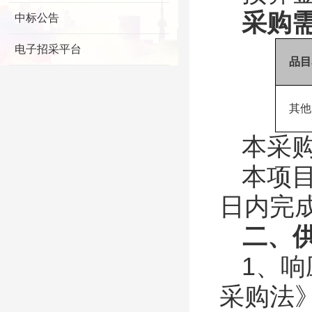
采购
中标公告
电子招采平台
品目
其他
本采
本项
日内完
二、
1、
采购法