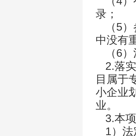
（
4
）
录；
（
5
）
中没有
（
6
）
2.
目属于
小企业
业。
3.本
1）