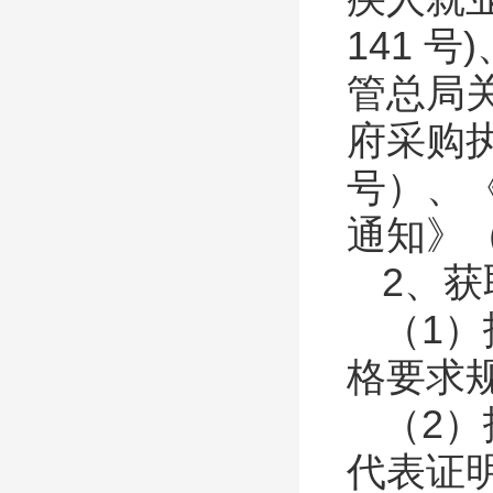
141
号
)
管总局
府采购
号）、
通知》
2、
（
1
）
格要求
（
2
）
代表证