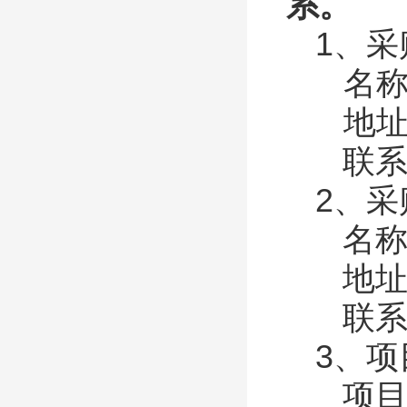
系。
1、
名称
地址
联系
2、
名称
地址
联系
3、
项目