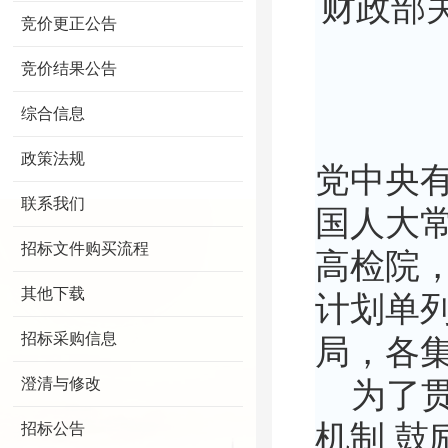
财政部
竞价更正公告
竞价结果公告
综合信息
政策法规
党中央
联系我们
国人大
招标文件购买流程
高检院
其他下载
计划单
招标采购信息
局，各
澄清与修改
为了贯
机制 
招标公告