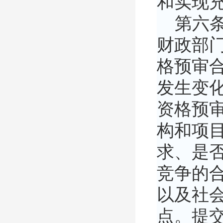
和实现
第六条
财政部
格预审合
发生变
资格预
构和项
求、是
竞争的
以及社
点。提