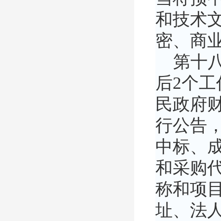
和技术
密、商
第十八
后2个
民政府
行公告
中标、
和采购
称和项
址、法