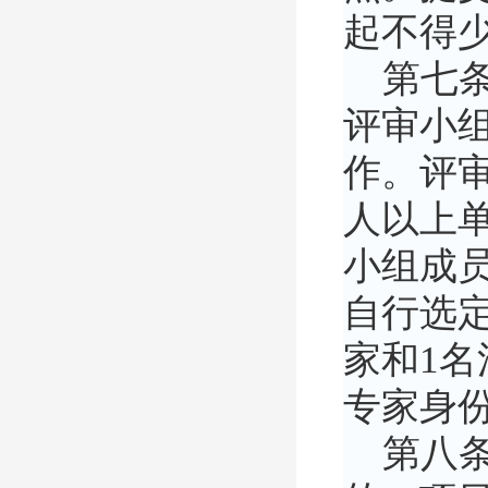
起不得少
第七条
评审小组
作。评
人以上
小组成员
自行选
家和1
专家身
第八条