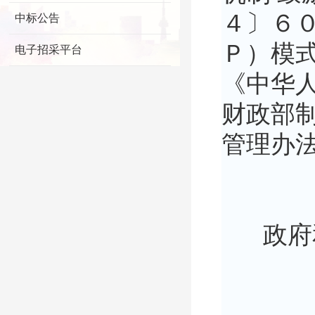
４〕６
中标公告
Ｐ）模
电子招采平台
《中华
财政部
管理办
政府