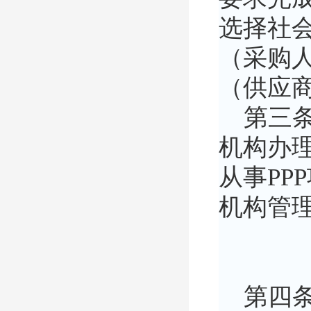
选择社会
（采购
（供应
第三条
机构办理
从事PP
机构管
第四条