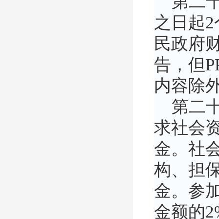
第二十
之日起2
民政府
告，但P
内容除
第二十
求社会
金。社
构、担
金。参
金额的2